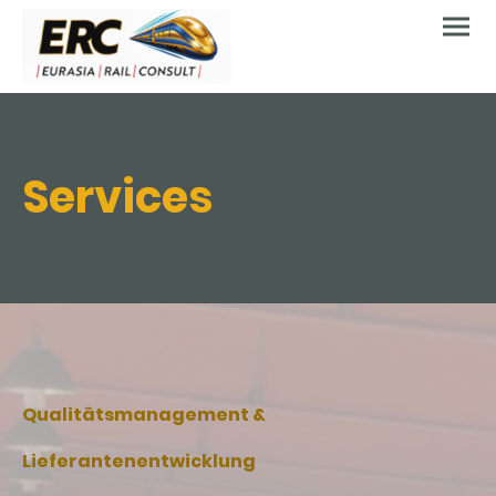
Services
Qualitätsmanagement &
Lieferantenentwicklung